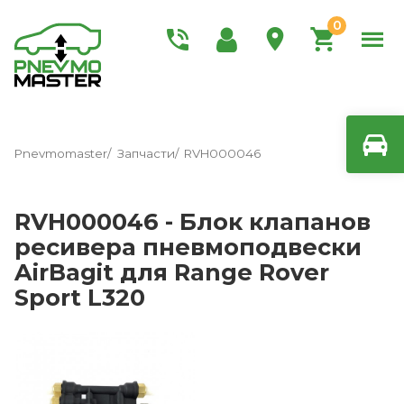
0
Pnevmomaster
Запчасти
RVH000046
RVH000046 - Блок клапанов
ресивера пневмоподвески
AirBagit для Range Rover
Sport L320